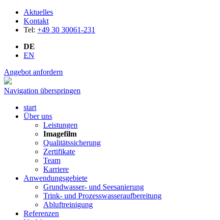
Aktuelles
Kontakt
Tel:
+49 30 30061-231
DE
EN
Angebot anfordern
Navigation überspringen
start
Über uns
Leistungen
Imagefilm
Qualitätssicherung
Zertifikate
Team
Karriere
Anwendungsgebiete
Grundwasser- und Seesanierung
Trink- und Prozesswasseraufbereitung
Abluftreinigung
Referenzen