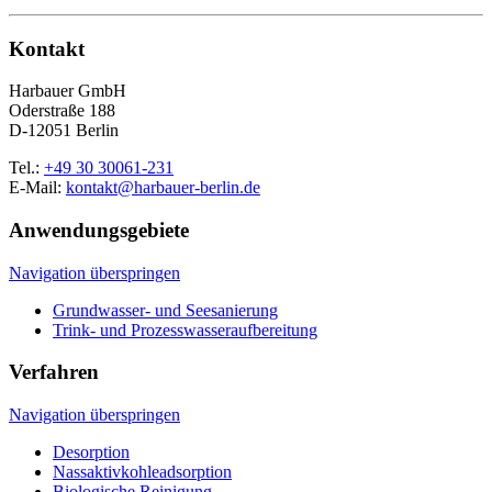
Kontakt
Harbauer GmbH
Oderstraße 188
D-12051 Berlin
Tel.:
+49 30 30061-231
E-Mail:
kontakt@harbauer-berlin.de
Anwendungsgebiete
Navigation überspringen
Grundwasser- und Seesanierung
Trink- und Prozesswasseraufbereitung
Verfahren
Navigation überspringen
Desorption
Nassaktivkohleadsorption
Biologische Reinigung